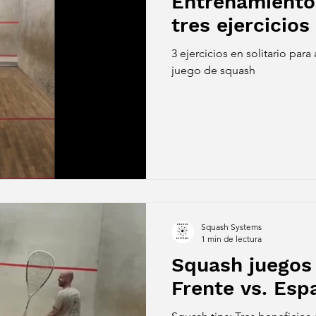
Entrenamiento
tres ejercicios
3 ejercicios en solitario par
juego de squash
Squash Systems
1 min de lectura
Squash juegos 
Frente vs. Esp