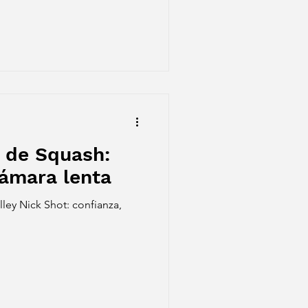
 de Squash:
cámara lenta
lley Nick Shot: confianza,