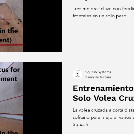
Tres mejoras clave con feedi
frontales en un solo paso
Squash Systems
1 min de lectura
Entrenamiento
Solo Volea Cru
La volea cruzada a corta dist
solitario para mejorar varios
Squash