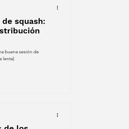
 de squash:
stribución
una buena sesión de
 lenta)
s de los