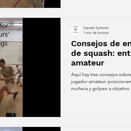
Squash Systems
1 min de lectura
Consejos de e
de squash: en
amateur
Aquí hay tres consejos sobre
jugador amateur: posiciona
muñeca y golpeo a objetivo