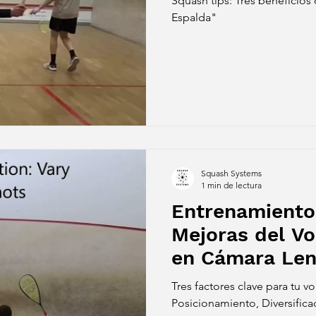
Squash tips: Tres beneficios 
Espalda"
Squash Systems
1 min de lectura
Entrenamiento
Mejoras del Vo
en Cámara Len
Tres factores clave para tu v
Posicionamiento, Diversifica