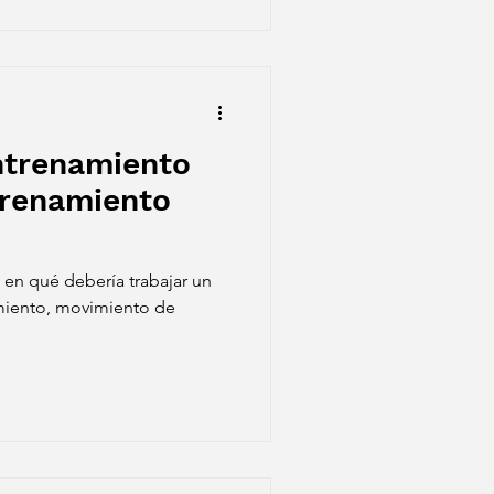
ntrenamiento
trenamiento
 en qué debería trabajar un
miento, movimiento de