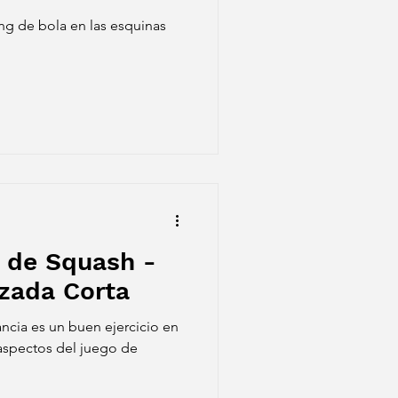
ng de bola en las esquinas
 de Squash -
zada Corta
ancia es un buen ejercicio en
 aspectos del juego de