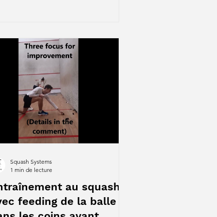
Squash Systems
1 min de lecture
ntraînement au squash
vec feeding de la balle
ans les coins avant