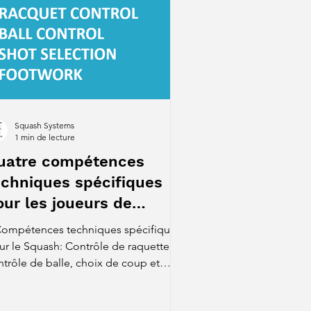
Squash Systems
1 min de lecture
uatre compétences
echniques spécifiques
our les joueurs de
quash
Compétences techniques spécifiques
ur le Squash: Contrôle de raquette,
ntrôle de balle, choix de coup et
placement sur le court