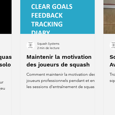
Squash Systems
2 min de lecture
quash
Maintenir la motivation
S
solo
des joueurs de squash
A
Comment maintenir la motivation des
Tr
joueurs professionnels pendant et entre
sq
ur
les sessions d'entraînement de squash ?
jeu