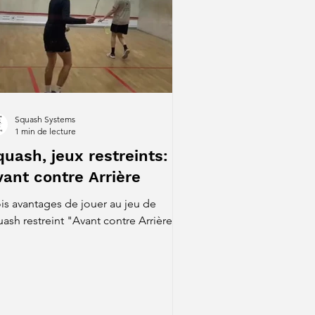
Squash Systems
1 min de lecture
quash, jeux restreints:
vant contre Arrière
ois avantages de jouer au jeu de
uash restreint "Avant contre Arrière"