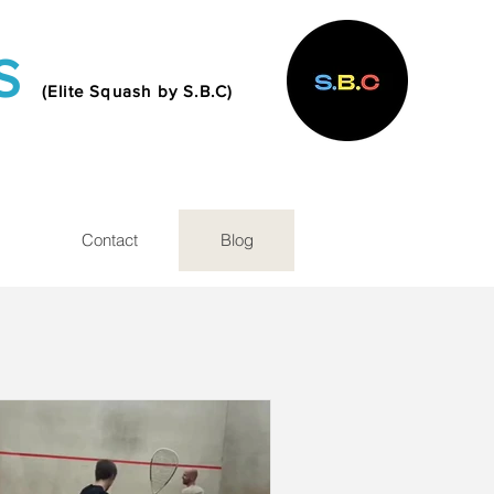
MS
(Elite Squash by S.B.C)
Contact
Blog