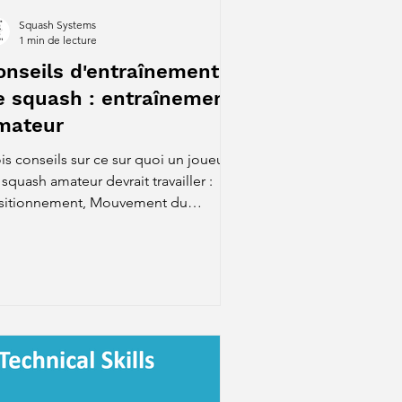
Squash Systems
1 min de lecture
onseils d'entraînement
e squash : entraînement
mateur
is conseils sur ce sur quoi un joueur
squash amateur devrait travailler :
sitionnement, Mouvement du
ignet et Frappe de cible