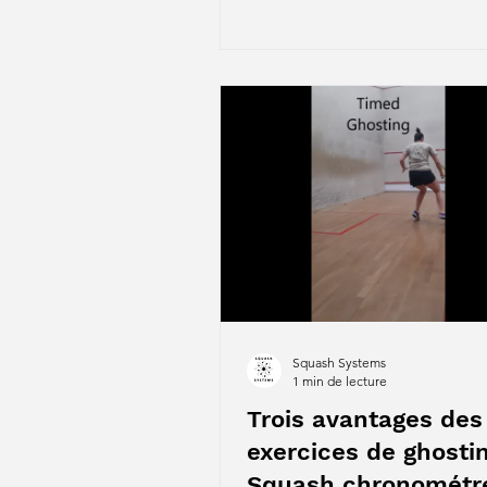
Squash Systems
1 min de lecture
Trois avantages des
exercices de ghosti
Squash chronométr