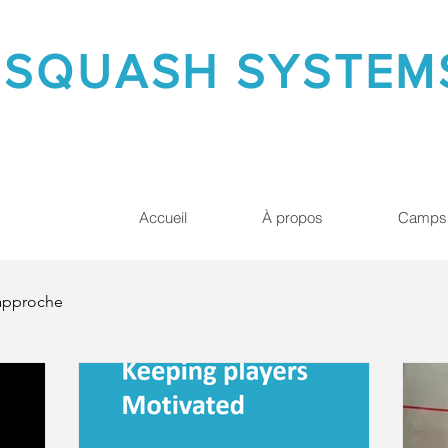
SQUASH SYSTE
Accueil
À propos
Camps
approche