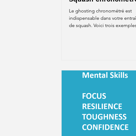
Le ghosting chronométré est
indispensable dans votre entr
de squash. Voici trois exemple
avantages.