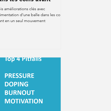
is améliorations clés avec
limentation d'une balle dans les coins
ant en un seul mouvement