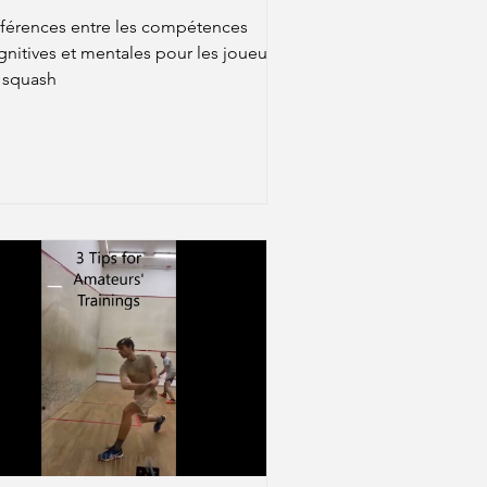
oueurs de squash
fférences entre les compétences
gnitives et mentales pour les joueurs
 squash