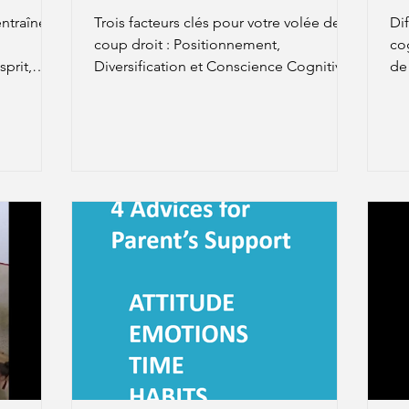
Motion
j
entraîneur
Trois facteurs clés pour votre volée de
Di
coup droit : Positionnement,
co
prit,
Diversification et Conscience Cognitive
de