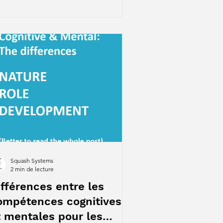
Squash Systems
2 min de lecture
ifférences entre les
ompétences cognitives
t mentales pour les