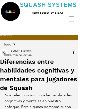
SQUASH SYSTEMS
(Elite Squash by S.B.C)
Entrada
Todo
Squash Systems
Todo
2 min de lectura
Diferencias entre
Entrenamientos
habilidades cognitivas y
Enfoque
mentales para jugadores
de Squash
Nos referimos mucho a las habilidades 
cognitivas y mentales en nuestro 
enfoque. Para algunas personas suena 