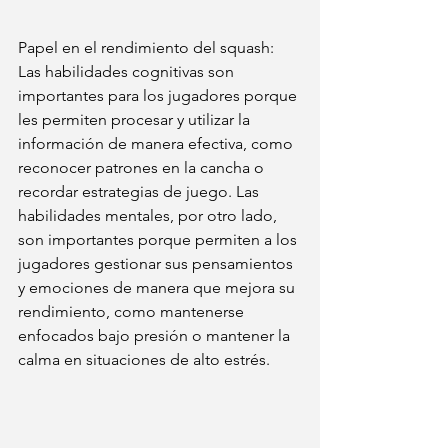
Papel en el rendimiento del squash: 
Las habilidades cognitivas son 
importantes para los jugadores porque 
les permiten procesar y utilizar la 
información de manera efectiva, como 
reconocer patrones en la cancha o 
recordar estrategias de juego. Las 
habilidades mentales, por otro lado, 
son importantes porque permiten a los 
jugadores gestionar sus pensamientos 
y emociones de manera que mejora su 
rendimiento, como mantenerse 
enfocados bajo presión o mantener la 
calma en situaciones de alto estrés.