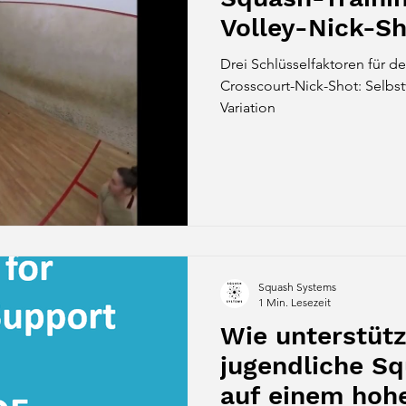
Volley-Nick-Sh
Drei Schlüsselfaktoren für d
Crosscourt-Nick-Shot: Selbs
Variation
Squash Systems
1 Min. Lesezeit
Wie unterstüt
jugendliche Sq
auf einem hoh