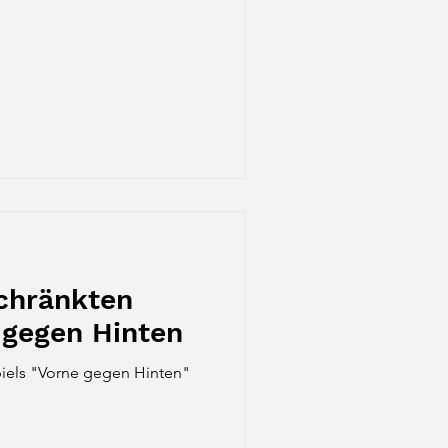
chränkten
 gegen Hinten
Spiels "Vorne gegen Hinten"