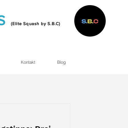
MS
(Elite Squash by S.B.C)
Kontakt
Blog