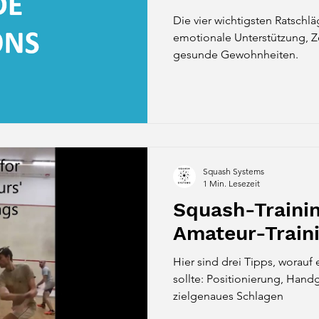
Die vier wichtigsten Ratschlä
emotionale Unterstützung,
gesunde Gewohnheiten.
Squash Systems
1 Min. Lesezeit
Squash-Trainin
Amateur-Train
Hier sind drei Tipps, worauf
sollte: Positionierung, Ha
zielgenaues Schlagen