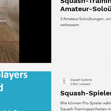
Squash-Trainin
Amateur-Solo
3 Amateur-Soloübungen, um 
verbessern
Squash Systems
2 Min. Lesezeit
Squash-Spiele
Wie können Pro-Spieler wäh
Squash-Trainingseinheiten mo