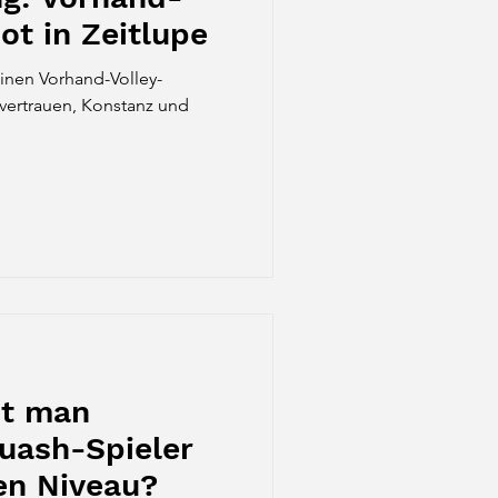
ot in Zeitlupe
einen Vorhand-Volley-
tvertrauen, Konstanz und
zt man
uash-Spieler
en Niveau?