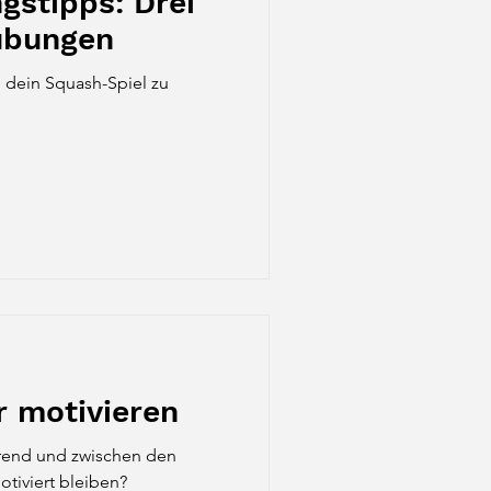
gstipps: Drei
übungen
dein Squash-Spiel zu
r motivieren
rend und zwischen den
tiviert bleiben?