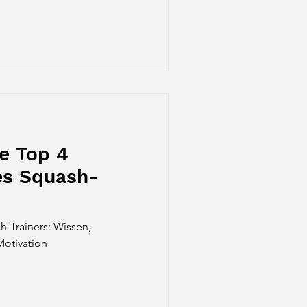
e Top 4
es Squash-
h-Trainers: Wissen,
Motivation