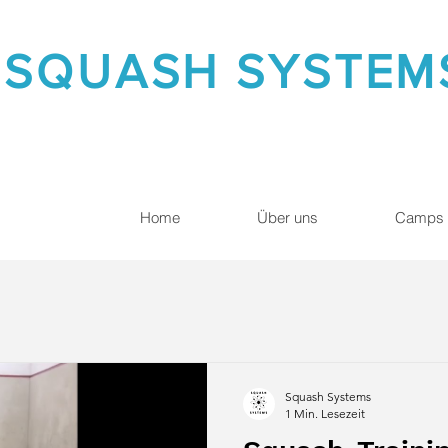
SQUASH SYSTE
Home
Über uns
Camps
Squash Systems
1 Min. Lesezeit