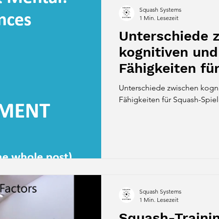
Squash Systems
1 Min. Lesezeit
Unterschiede 
kognitiven un
Fähigkeiten fü
Spieler
Unterschiede zwischen kogn
Fähigkeiten für Squash-Spiel
Squash Systems
1 Min. Lesezeit
Squash-Traini