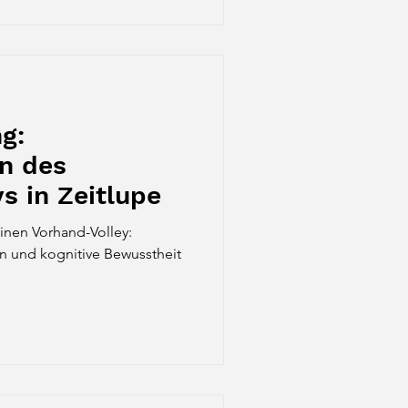
g:
n des
s in Zeitlupe
einen Vorhand-Volley:
ion und kognitive Bewusstheit