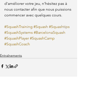
d'améliorer votre jeu, n'hésitez pas à 
nous contacter afin que nous puissions 
commencer avec quelques cours.
#SquashTraining
#Squash
#Squashtips
#SquashSystems
#BarcelonaSquash
#SquashPlayer
#SquashCamp
#SquashCoach
Entraînements
Voir tout
Posts récents